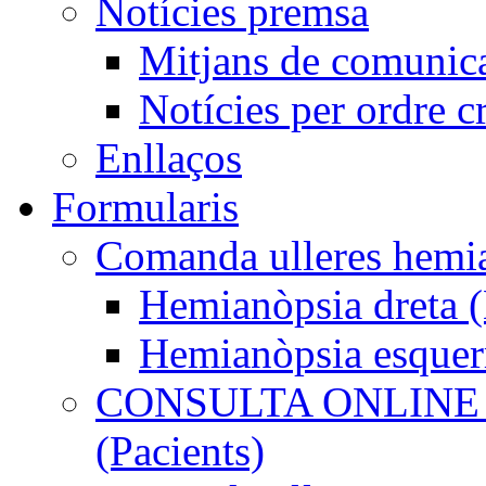
Notícies premsa
Mitjans de comunic
Notícies per ordre c
Enllaços
Formularis
Comanda ulleres he
Hemianòpsia dreta
Hemianòpsia esque
CONSULTA ONLINE
(Pacients)