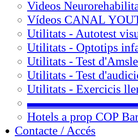
Videos Neurorehabilit
Vídeos CANAL YOU
Utilitats - Autotest vis
Utilitats - Optotips inf
Utilitats - Test d'Amsle
Utilitats - Test d'audic
Utilitats - Exercicis l
▬▬▬▬▬▬▬▬▬
Hotels a prop COP Ba
Contacte / Accés