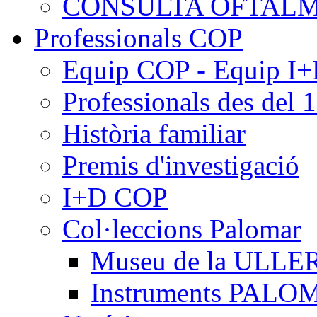
CONSULTA OFTALM
Professionals COP
Equip COP - Equip I
Professionals des del 
Història familiar
Premis d'investigació
I+D COP
Col·leccions Palomar
Museu de la ULLE
Instruments PAL