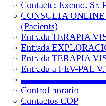
Contacte: Excmo. Sr. 
CONSULTA ONLINE
(Pacients)
Entrada TERAPIA VI
Entrada EXPLORACIÓ
Entrada TERAPIA VIS
Entrada a FEV-PAL V.7
▬▬▬▬▬▬▬▬▬
Control horario
Contactos COP