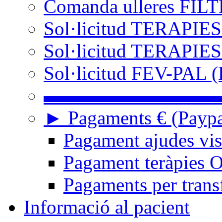
Comanda ulleres FIL
Sol·licitud TERAPIES
Sol·licitud TERAPIES
Sol·licitud FEV-PAL (
▬▬▬▬▬▬▬▬▬
► Pagaments € (Paypal
Pagament ajudes vi
Pagament teràpies
Pagaments per trans
Informació al pacient