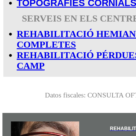
TOPOGRAFIES CORNIAL
SERVEIS EN ELS CENT
REHABILITACIÓ HEMIA
COMPLETES
REHABILITACIÓ PÉRDUE
CAMP
Datos fiscales: CONSULTA 
REHABILI