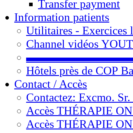
Transfer payment
Information patients
Utilitaires - Exercices
Channel vidéos YOU
▬▬▬▬▬▬▬▬▬
Hôtels près de COP Ba
Contact / Accès
Contactez: Excmo. Sr.
Accès THÉRAPIE ON L
Accès THÉRAPIE ON L