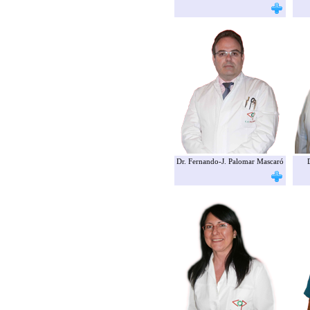
Dr. Fernando-J. Palomar Mascaró