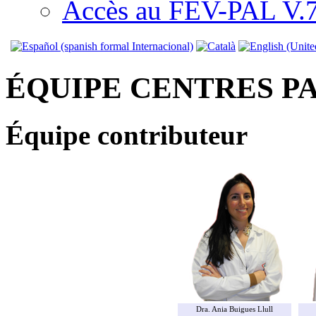
Accès au FEV-PAL V.7.
ÉQUIPE CENTRES P
Équipe contributeur
Dra. Ania Buigues Llull