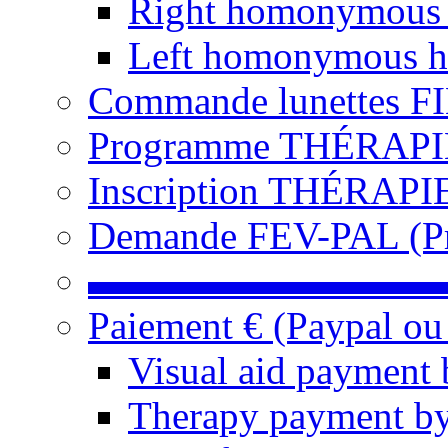
Right homonymous
Left homonymous h
Commande lunettes F
Programme THÉRAPIE 
Inscription THÉRAPIE
Demande FEV-PAL (Pro
▬▬▬▬▬▬▬▬▬
Paiement € (Paypal ou
Visual aid payment 
Therapy payment by