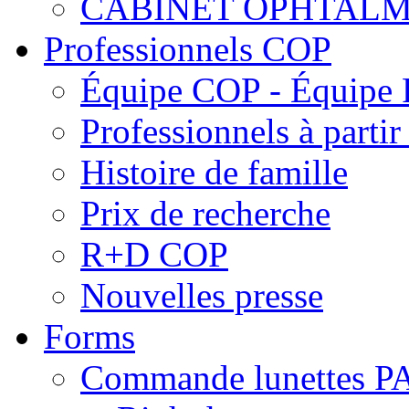
CABINET OPHTALM
Professionnels COP
Équipe COP - Équipe
Professionnels à parti
Histoire de famille
Prix de recherche
R+D COP
Nouvelles presse
Forms
Commande lunettes 