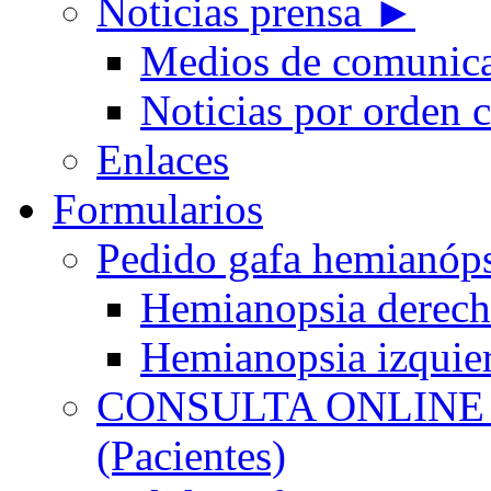
Noticias prensa ►
Medios de comunic
Noticias por orden 
Enlaces
Formularios
Pedido gafa hemian
Hemianopsia derec
Hemianopsia izquie
CONSULTA ONLINE
(Pacientes)