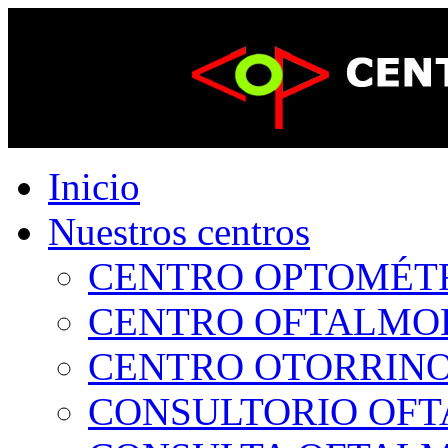
Inicio
Nuestros centros
CENTRO OPTOMÉTRI
CENTRO OFTALMOLÓ
CENTRO OTORRINOL
CONSULTORIO OFTA