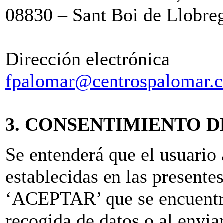
08830 – Sant Boi de Llobre
Dirección electrónica
fpalomar@centrospalomar.
3. CONSENTIMIENTO D
Se entenderá que el usuario 
establecidas en las presente
‘ACEPTAR’ que se encuentra
recogida de datos o al envia