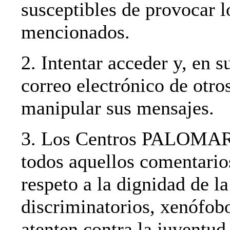
susceptibles de provocar 
mencionados.
2. Intentar acceder y, en s
correo electrónico de otro
manipular sus mensajes.
3. Los Centros PALOMAR s
todos aquellos comentario
respeto a la dignidad de l
discriminatorios, xenófobo
atenten contra la juventud 