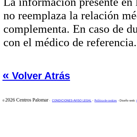
La información presente e
no reemplaza la relación mé
complementa. En caso de du
con el médico de referencia.
«
Volver Atrás
2026 Centros Palomar
©
-
CONDICIONES-AVISO LEGAL
-
Política de cookies
-
Diseño web: