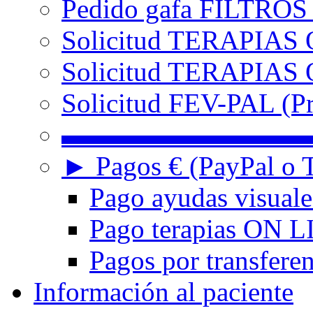
Pedido gafa FILTRO
Solicitud TERAPIAS 
Solicitud TERAPIAS O
Solicitud FEV-PAL (Pr
▬▬▬▬▬▬▬▬▬
► Pagos € (PayPal o T
Pago ayudas visuale
Pago terapias ON L
Pagos por transferen
Información al paciente