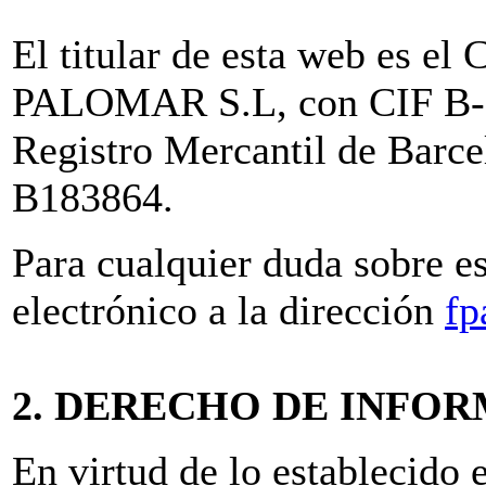
El titular de esta web e
PALOMAR S.L, con CIF B-61
Registro Mercantil de Barc
B183864.
Para cualquier duda sobre e
electrónico a la dirección
fp
2. DERECHO DE INFO
En virtud de lo establecido 