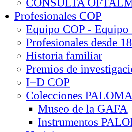
CONSULTA OFTALM
Profesionales COP
Equipo COP - Equipo
Profesionales desde 1
Historia familiar
Premios de investigac
I+D COP
Colecciones PALOM
Museo de la GAFA
Instrumentos PA