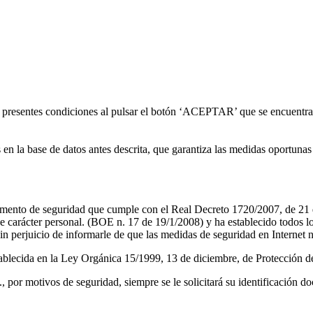
as presentes condiciones al pulsar el botón ‘ACEPTAR’ que se encuentra 
 la base de datos antes descrita, que garantiza las medidas oportunas d
ento de seguridad que cumple con el Real Decreto 1720/2007, de 21 de
carácter personal. (BOE n. 17 de 19/1/2008) y ha establecido todos los
 sin perjuicio de informarle de que las medidas de seguridad en Internet
establecida en la Ley Orgánica 15/1999, 13 de diciembre, de Protección
, por motivos de seguridad, siempre se le solicitará su identificación d