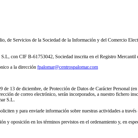
io, de Servicios de la Sociedad de la Información y del Comercio Electr
con CIF B-61753042, Sociedad inscrita en el Registro Mercantil d
nico a la dirección
fpalomar@centrospalomar.com
999 de 13 de diciembre, de Protección de Datos de Carácter Personal (en
rección de correo electrónico, serán incorporados, a nuestro fichero ins
mar S.L.
soliciten y para enviarle información sobre nuestras actividades a través 
cación y oposición en los términos previstos en el ordenamiento y, en e