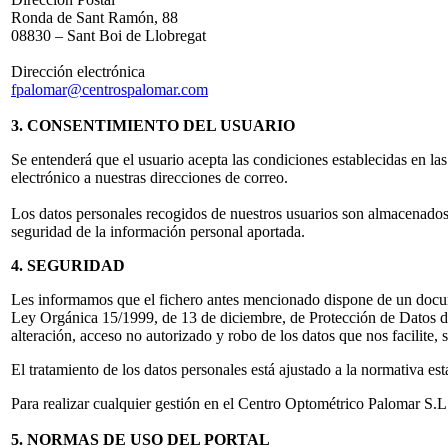
Ronda de Sant Ramón, 88
08830 – Sant Boi de Llobregat
Dirección electrónica
fpalomar@centrospalomar.com
3. CONSENTIMIENTO DEL USUARIO
Se entenderá que el usuario acepta las condiciones establecidas en l
electrónico a nuestras direcciones de correo.
Los datos personales recogidos de nuestros usuarios son almacenados en
seguridad de la información personal aportada.
4. SEGURIDAD
Les informamos que el fichero antes mencionado dispone de un docum
Ley Orgánica 15/1999, de 13 de diciembre, de Protección de Datos de 
alteración, acceso no autorizado y robo de los datos que nos facilite,
El tratamiento de los datos personales está ajustado a la normativa 
Para realizar cualquier gestión en el Centro Optométrico Palomar S.L.
5. NORMAS DE USO DEL PORTAL