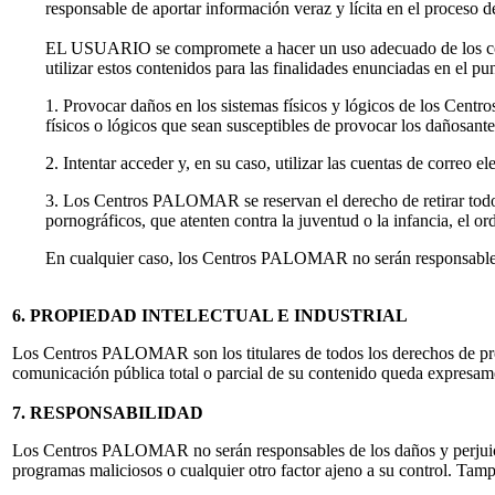
responsable de aportar información veraz y lícita en el proceso de
EL USUARIO se compromete a hacer un uso adecuado de los con
utilizar estos contenidos para las finalidades enunciadas en el pu
1. Provocar daños en los sistemas físicos y lógicos de los Centr
físicos o lógicos que sean susceptibles de provocar los dañosan
2. Intentar acceder y, en su caso, utilizar las cuentas de correo 
3. Los Centros PALOMAR se reservan el derecho de retirar todos 
pornográficos, que atenten contra la juventud o la infancia, el or
En cualquier caso, los Centros PALOMAR no serán responsable de l
6. PROPIEDAD INTELECTUAL E INDUSTRIAL
Los Centros PALOMAR son los titulares de todos los derechos de prop
comunicación pública total o parcial de su contenido queda expresa
7. RESPONSABILIDAD
Los Centros PALOMAR no serán responsables de los daños y perjuicios 
programas maliciosos o cualquier otro factor ajeno a su control. Tamp