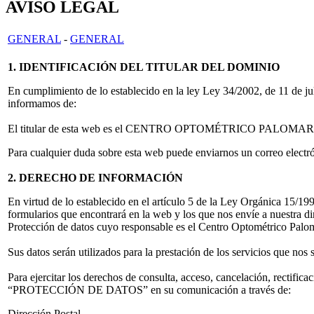
AVISO LEGAL
GENERAL
-
GENERAL
1. IDENTIFICACIÓN DEL TITULAR DEL DOMINIO
En cumplimiento de lo establecido en la ley Ley 34/2002, de 11 de jul
informamos de:
El titular de esta web es el CENTRO OPTOMÉTRICO PALOMAR S.L, 
Para cualquier duda sobre esta web puede enviarnos un correo electró
2. DERECHO DE INFORMACIÓN
En virtud de lo establecido en el artículo 5 de la Ley Orgánica 15/1
formularios que encontrará en la web y los que nos envíe a nuestra di
Protección de datos cuyo responsable es el Centro Optométrico Palo
Sus datos serán utilizados para la prestación de los servicios que nos 
Para ejercitar los derechos de consulta, acceso, cancelación, rectifi
“PROTECCIÓN DE DATOS” en su comunicación a través de:
Dirección Postal