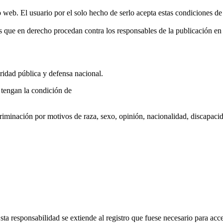
o web. El usuario por el solo hecho de serlo acepta estas condiciones de
que en derecho procedan contra los responsables de la publicación en 
uridad pública y defensa nacional.
e tengan la condición de
scriminación por motivos de raza, sexo, opinión, nacionalidad, discapacid
esponsabilidad se extiende al registro que fuese necesario para acced