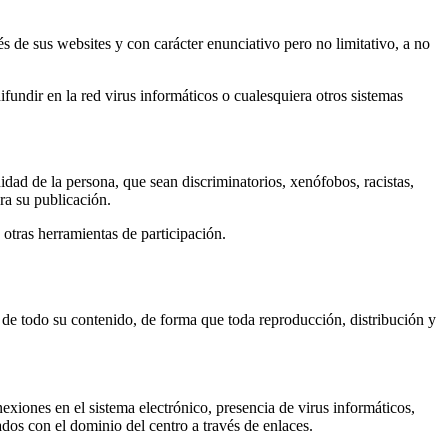
us websites y con carácter enunciativo pero no limitativo, a no
undir en la red virus informáticos o cualesquiera otros sistemas
ad de la persona, que sean discriminatorios, xenófobos, racistas,
ara su publicación.
otras herramientas de participación.
de todo su contenido, de forma que toda reproducción, distribución y
iones en el sistema electrónico, presencia de virus informáticos,
dos con el dominio del centro a través de enlaces.