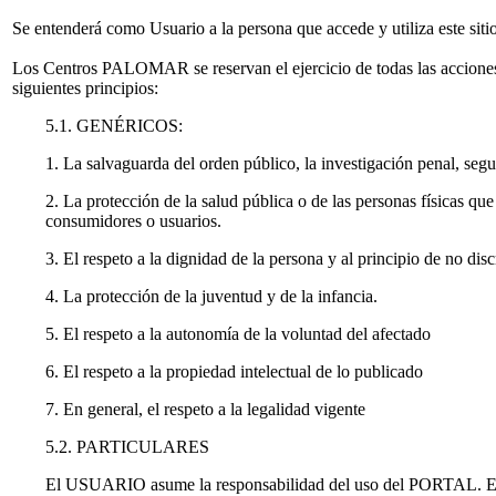
Se entenderá como Usuario a la persona que accede y utiliza este siti
Los Centros PALOMAR se reservan el ejercicio de todas las acciones 
siguientes principios:
5.1. GENÉRICOS:
1. La salvaguarda del orden público, la investigación penal, seg
2. La protección de la salud pública o de las personas físicas qu
consumidores o usuarios.
3. El respeto a la dignidad de la persona y al principio de no di
4. La protección de la juventud y de la infancia.
5. El respeto a la autonomía de la voluntad del afectado
6. El respeto a la propiedad intelectual de lo publicado
7. En general, el respeto a la legalidad vigente
5.2. PARTICULARES
El USUARIO asume la responsabilidad del uso del PORTAL. Esta r