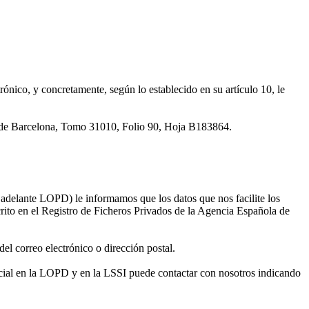
ónico, y concretamente, según lo establecido en su artículo 10, le
e Barcelona, Tomo 31010, Folio 90, Hoja B183864.
 adelante LOPD) le informamos que los datos que nos facilite los
crito en el Registro de Ficheros Privados de la Agencia Española de
del correo electrónico o dirección postal.
special en la LOPD y en la LSSI puede contactar con nosotros indicando