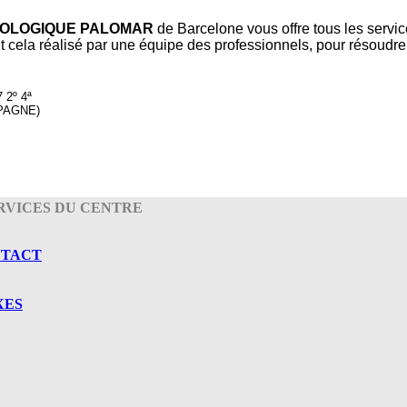
MOLOGIQUE PALOMAR
de Barcelone vous offre tous les servic
t cela réalisé par une équipe des professionnels, pour résoudre
 2º 4ª
PAGNE)
RVICES DU CENTRE
NTACT
XES