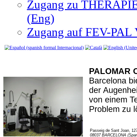
Zugang zu THERAPIEN
(Eng)
Zugang auf FEV-PAL V.
PALOMAR 
Barcelona bi
der Augenhei
von einem Te
Problem zu l
Passeig de Sant Joan, 127
08037 BARCELONA (Span