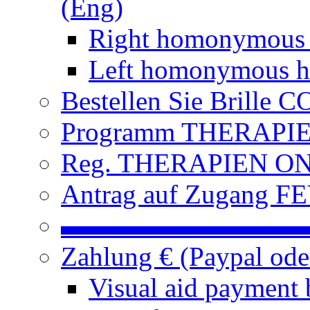
(Eng)
Right homonymous
Left homonymous h
Bestellen Sie Brille
Programm THERAPIEN
Reg. THERAPIEN ON L
Antrag auf Zugang FE
▬▬▬▬▬▬▬▬▬
Zahlung € (Paypal od
Visual aid payment 