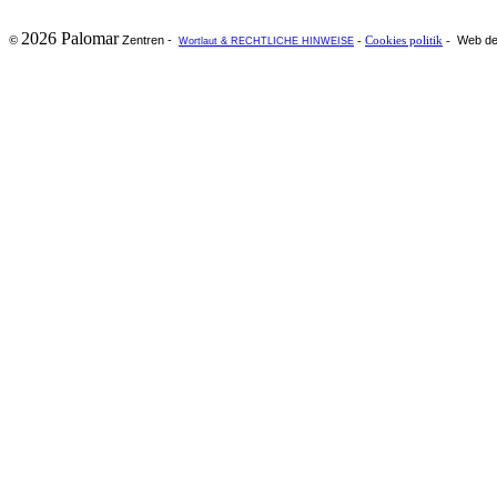
2026 Palomar
Zentren -
Web de
©
-
Cookies politik
-
Wortlaut & RECHTLICHE HINWEISE