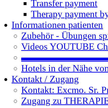
Transfer payment
Therapy payment by
Informationen patienten
Zubehör - Übungen spr
Videos YOUTUBE Ch
▬▬▬▬▬▬▬▬▬
Hotels in der Nähe v
Kontakt / Zugang
Kontakt: Excmo. Sr. P
Zugang zu THERAPIEN