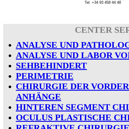
Tel. +34 93 458 44 48
CENTER SE
ANALYSE UND PATHOLO
ANALYSE UND LABOR V
SEHBEHINDERT
PERIMETRIE
CHIRURGIE DER VORDER
ANHÄNGE
HINTEREN SEGMENT CH
OCULUS PLASTISCHE CH
REFRAKTIVE CHIRURGI