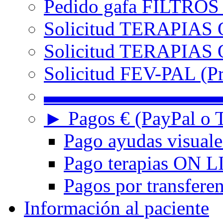
Pedido gafa FILTRO
Solicitud TERAPIAS 
Solicitud TERAPIAS O
Solicitud FEV-PAL (Pr
▬▬▬▬▬▬▬▬▬
► Pagos € (PayPal o T
Pago ayudas visuale
Pago terapias ON L
Pagos por transferen
Información al paciente