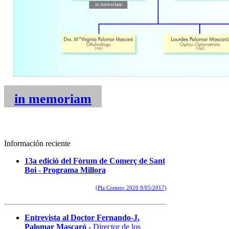
in memoriam
Información reciente
13a edició del Fòrum de Comerç de Sant
Boi - Programa Millora
(Pla Comerç 2020 9/05/2017)
Entrevista al Doctor Fernando-J.
Palomar Mascaró -
Director de los