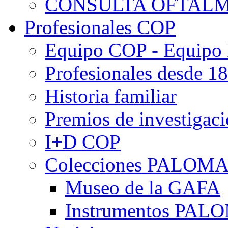
CONSULTA OFTALM
Profesionales COP
Equipo COP - Equipo
Profesionales desde 1
Historia familiar
Premios de investigac
I+D COP
Colecciones PALOM
Museo de la GAFA
Instrumentos PA