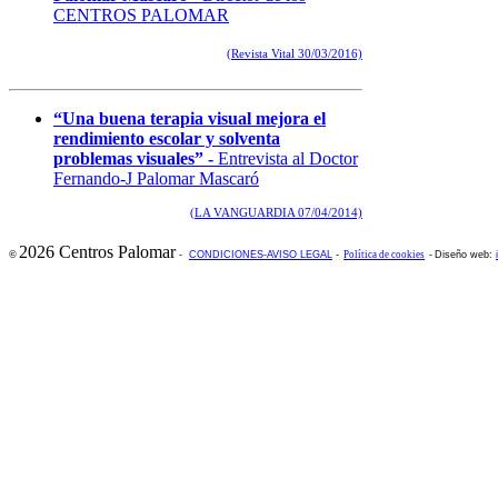
CENTROS PALOMAR
(Revista Vital 30/03/2016)
“Una buena terapia visual mejora el
rendimiento escolar y solventa
problemas visuales” -
Entrevista al Doctor
Fernando-J Palomar Mascaró
(LA VANGUARDIA 07/04/2014)
2026 Centros Palomar
©
-
CONDICIONES-AVISO LEGAL
-
Política de cookies
-
Diseño web: