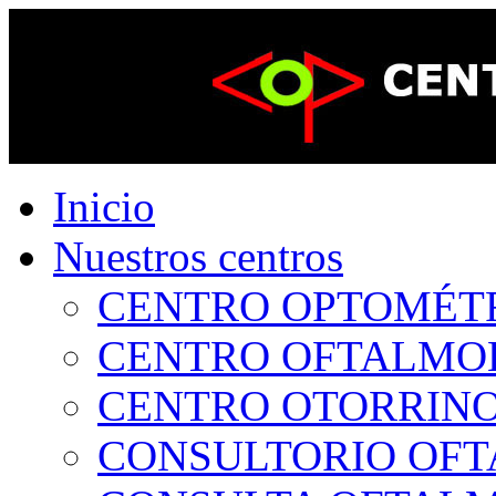
Inicio
Nuestros centros
CENTRO OPTOMÉTRI
CENTRO OFTALMOLÓ
CENTRO OTORRINOL
CONSULTORIO OFTA