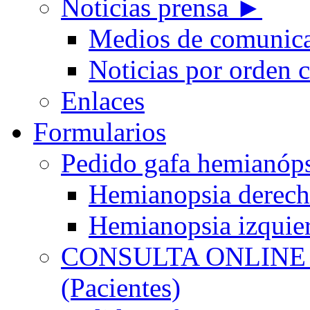
Noticias prensa ►
Medios de comunic
Noticias por orden 
Enlaces
Formularios
Pedido gafa hemian
Hemianopsia derec
Hemianopsia izquie
CONSULTA ONLINE
(Pacientes)