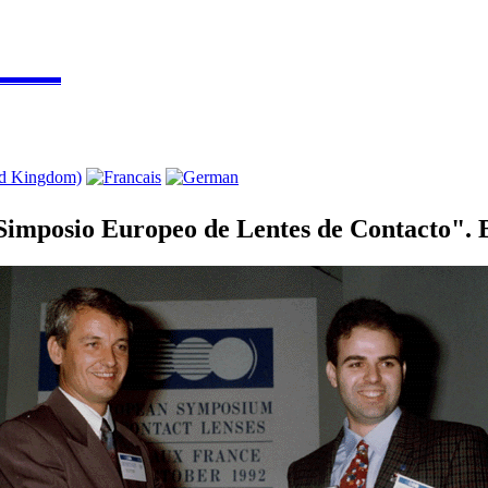
▬▬▬▬
Simposio Europeo de Lentes de Contacto". B