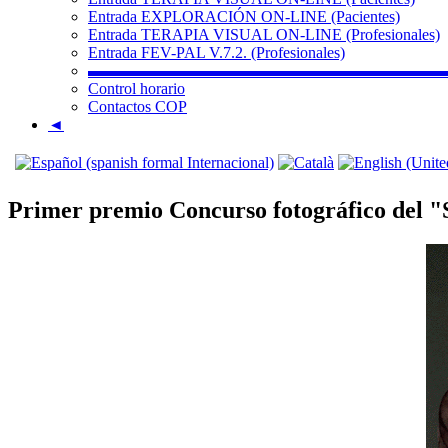
Entrada EXPLORACIÓN ON-LINE (Pacientes)
Entrada TERAPIA VISUAL ON-LINE (Profesionales)
Entrada FEV-PAL V.7.2. (Profesionales)
▬▬▬▬▬▬▬▬▬▬▬▬▬▬▬▬▬▬▬▬▬▬
Control horario
Contactos COP
◄
Primer premio Concurso fotográfico del "