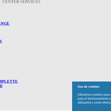
CENTER SERVICES
ÄNGE
S
MPLETTE
D
Uso de cookies
Utilizamos cookies para 
para el funcionamiento e
utilizamos y como elimina