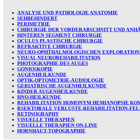
ANALYSE UND PATHOLOGIE ANATOMIE
SEHBEHINDERT
PERIMETRIE
CHIRURGIE DER VORDERABSCHNITT UND ANH
HINTEREN SEGMENT CHIRURGIE
OCULUS PLASTISCHE CHIRURGIE
REFRAKTIVE CHIRURGIE
NEURO-OPHTHALMOLOGISCHEN EXPLORATION
VISUAL NEUROREHABILITATION
PHOTOGRAPHIE DES AUGES
GONIOSKOPIE
AUGENHEILKUNDE
OPTIK-OPTOMETRIE-AUDIOLOGIE
GERIATRISCHE AUGENHEILKUNDE
KINDER AUGENHEILKUNDE
HNO-HEILKUNDE
REHABILITATION HOMONYM HEMIANOPSIE KO
RSEKTORALE VERLUSTE-REHABILITATION-FEL
RETINOGRAPHY
VISUELLE THERAPIEN
VISUELLE THERAPIEN ON-LINE
HORNHAUT-TOPOGRAPHIE