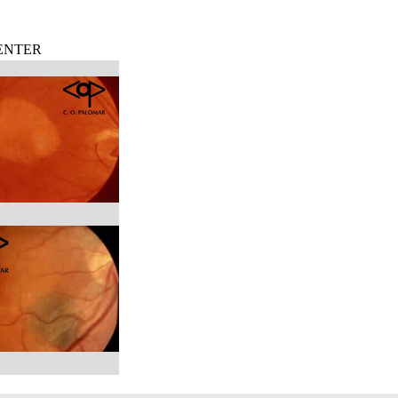
ENTER
ENDIMIENTO SEROSO
ELIO PIGMENTARIO
EVO COROIDEO