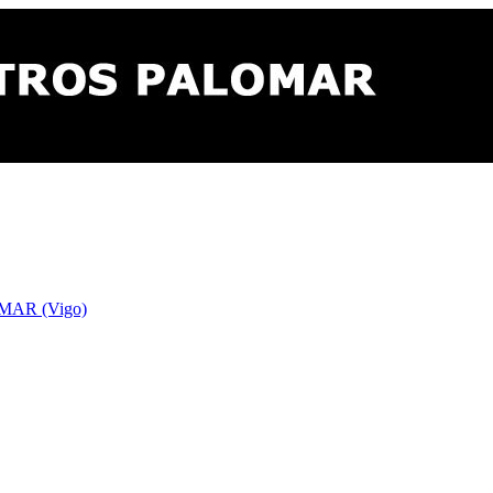
AR (Vigo)