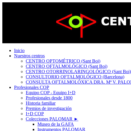
Inicio
Nuestros centros
CENTRO OPTOMÉTRICO (Sant Boi)
CENTRO OFTALMOLÓGICO (Sant Boi)
CENTRO OTORRINOLARINGOLÓGICO (Sant Boi)
CONSULTORIO OFTALMOLÓGICO (Barcelona)
CONSULTA OFTALMOLÓXICA DRA. Mª V. PALOM
Profesionales COP
Equipo COP - Equipo I+D
Profesionales desde 1800
Historia familiar
Premios de investigación
I+D COP
Colecciones PALOMAR ►
Museo de la GAFA
Instrumentos PALOMAR