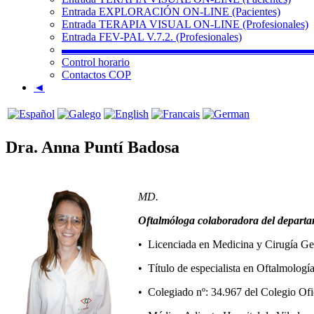
Entrada EXPLORACIÓN ON-LINE (Pacientes)
Entrada TERAPIA VISUAL ON-LINE (Profesionales)
Entrada FEV-PAL V.7.2. (Profesionales)
▬▬▬▬▬▬▬▬▬▬▬▬▬▬▬▬▬▬▬▬▬▬
Control horario
Contactos COP
◄
Dra. Anna Puntí Badosa
MD.
Oftalmóloga colaboradora del departa
• Licenciada en Medicina y Cirugía Ge
• Título de especialista en Oftalmolog
• Colegiado nº: 34.967 del Colegio Ofi