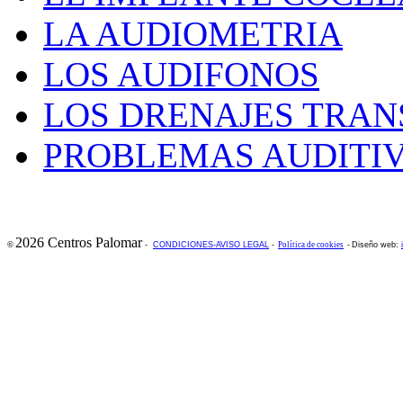
LA AUDIOMETRIA
LOS AUDIFONOS
LOS DRENAJES TRAN
PROBLEMAS AUDITIV
2026 Centros Palomar
©
-
CONDICIONES-AVISO LEGAL
-
Política de cookies
-
Diseño web: