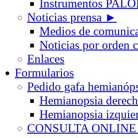
Instrumentos PA
Noticias prensa ►
Medios de comunic
Noticias por orden 
Enlaces
Formularios
Pedido gafa hemian
Hemianopsia derec
Hemianopsia izquie
CONSULTA ONLINE