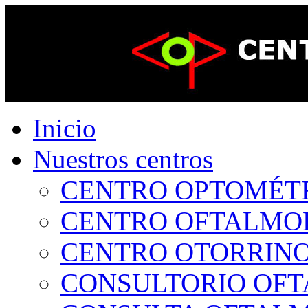
Inicio
Nuestros centros
CENTRO OPTOMÉTRI
CENTRO OFTALMOLÓ
CENTRO OTORRINOL
CONSULTORIO OFTA