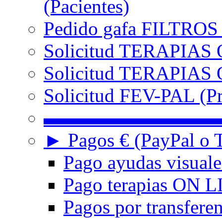
(Pacientes)
Pedido gafa FILTRO
Solicitud TERAPIAS 
Solicitud TERAPIAS O
Solicitud FEV-PAL (Pr
▬▬▬▬▬▬▬▬▬
► Pagos € (PayPal o T
Pago ayudas visuale
Pago terapias ON L
Pagos por transferen