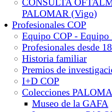
CONSULTA OFTALMO
PALOMAR (Vigo)
Profesionales COP
Equipo COP - Equipo
Profesionales desde 1
Historia familiar
Premios de investigac
I+D COP
Colecciones PALOM
Museo de la GAFA