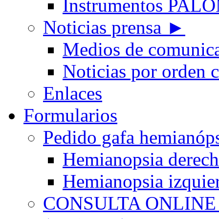
Instrumentos PA
Noticias prensa ►
Medios de comunic
Noticias por orden 
Enlaces
Formularios
Pedido gafa hemian
Hemianopsia derec
Hemianopsia izquie
CONSULTA ONLINE