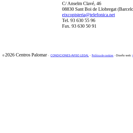
C/ Anselm Clavé, 46
08830 Sant Boi de Llobregat (Barcel
eixcopisteria@telefonica.net
Tel. 93 630 55 96
Fax. 93 630 50 91
2026 Centros Palomar
©
-
CONDICIONES-AVISO LEGAL
-
Política de cookies
-
Diseño web: