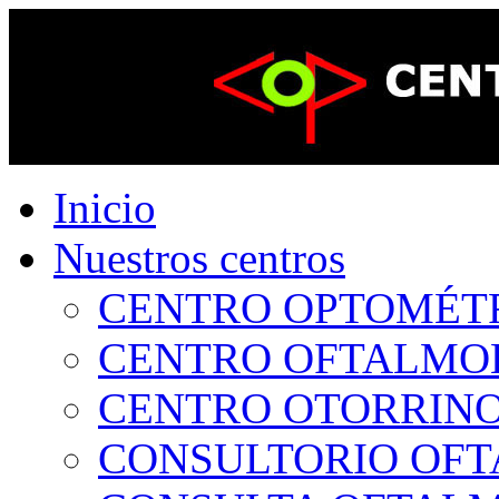
Inicio
Nuestros centros
CENTRO OPTOMÉTRI
CENTRO OFTALMOLÓ
CENTRO OTORRINOL
CONSULTORIO OFTA