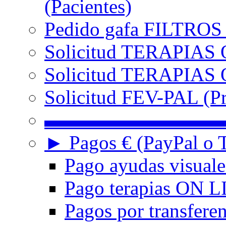
(Pacientes)
Pedido gafa FILTRO
Solicitud TERAPIAS 
Solicitud TERAPIAS O
Solicitud FEV-PAL (Pr
▬▬▬▬▬▬▬▬▬
► Pagos € (PayPal o T
Pago ayudas visuale
Pago terapias ON L
Pagos por transferen