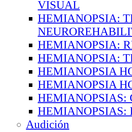
VISUAL
HEMIANOPSIA: T
NEUROREHABILI
HEMIANOPSIA: 
HEMIANOPSIA: 
HEMIANOPSIA 
HEMIANOPSIA H
HEMIANOPSIAS:
HEMIANOPSIAS: 
Audición