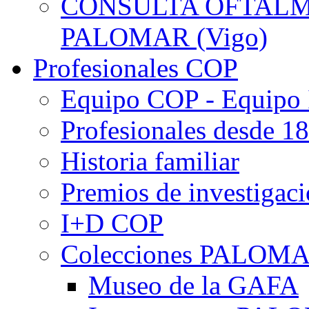
CONSULTA OFTALMO
PALOMAR (Vigo)
Profesionales COP
Equipo COP - Equipo
Profesionales desde 1
Historia familiar
Premios de investigac
I+D COP
Colecciones PALOM
Museo de la GAFA