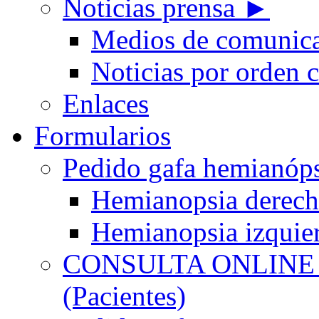
Noticias prensa ►
Medios de comunic
Noticias por orden 
Enlaces
Formularios
Pedido gafa hemian
Hemianopsia derec
Hemianopsia izquie
CONSULTA ONLINE
(Pacientes)