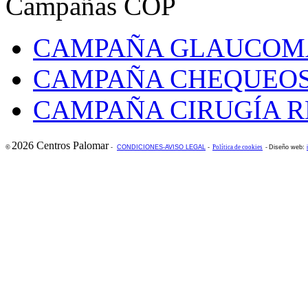
Campañas COP
CAMPAÑA GLAUCOM
CAMPAÑA CHEQUEOS
CAMPAÑA CIRUGÍA R
2026 Centros Palomar
©
-
CONDICIONES-AVISO LEGAL
-
Política de cookies
-
Diseño web: