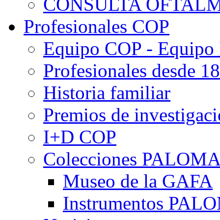
CONSULTA OFTALM
Profesionales COP
Equipo COP - Equipo
Profesionales desde 1
Historia familiar
Premios de investigac
I+D COP
Colecciones PALOM
Museo de la GAFA
Instrumentos PA