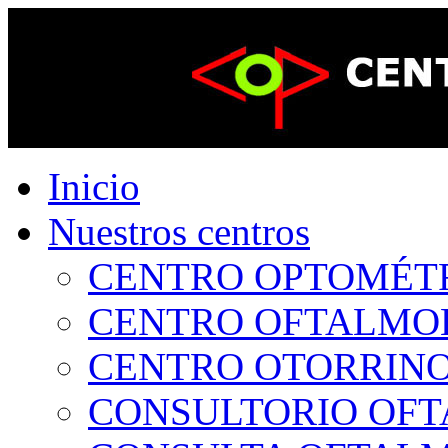
Inicio
Nuestros centros
CENTRO OPTOMÉTRI
CENTRO OFTALMOLÓ
CENTRO OTORRINOL
CONSULTORIO OFTA