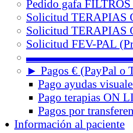
Pedido gafa FILTRO
Solicitud TERAPIAS 
Solicitud TERAPIAS O
Solicitud FEV-PAL (Pr
▬▬▬▬▬▬▬▬▬
► Pagos € (PayPal o T
Pago ayudas visuale
Pago terapias ON L
Pagos por transferen
Información al paciente