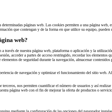
a determinadas páginas web. Las cookies permiten a una página web, ent
mación que contengan y de la forma en que utilice su equipo, pueden ut
página web?
 a través de nuestra página web, plataforma o aplicación y la utilizació
a sesión, acceder a partes de acceso restringido, recordar los elementos 
lizar elementos de seguridad durante la navegación, almacenar contenidos 
xperiencia de navegación y optimizar el funcionamiento del sitio web. 
 terceros, nos permiten cuantificar el número de usuarios y así realizar 
nuestra página web con el fin de mejorar la oferta de productos o servici
u equipo mediante la
configuración de las opciones del navegador
instala