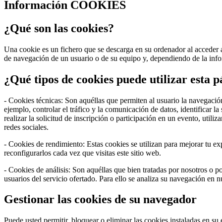
Información COOKIES
¿Qué son las cookies?
Una cookie es un fichero que se descarga en su ordenador al acceder 
de navegación de un usuario o de su equipo y, dependiendo de la infor
¿Qué tipos de cookies puede utilizar esta 
- Cookies técnicas: Son aquéllas que permiten al usuario la navegación
ejemplo, controlar el tráfico y la comunicación de datos, identificar l
realizar la solicitud de inscripción o participación en un evento, uti
redes sociales.
- Cookies de rendimiento: Estas cookies se utilizan para mejorar tu e
reconfigurarlos cada vez que visitas este sitio web.
- Cookies de análisis: Son aquéllas que bien tratadas por nosotros o por
usuarios del servicio ofertado. Para ello se analiza su navegación en 
Gestionar las cookies de su navegador
Puede usted permitir, bloquear o eliminar las cookies instaladas en s