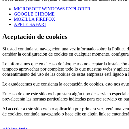
MICROSOFT WINDOWS EXPLORER
GOOGLE CHROME
MOZILLA FIREFOX
APPLE SAFARI
Aceptación de cookies
Si usted continúa su navegación una vez informado sobre la Política d
cambiar la configuración de cookies en cualquier momento, configuran
Le informamos que en el caso de bloquear o no aceptar la instalación d
tampoco aprovechar por completo todo lo que nuestras webs y aplicaci
consentimiento del uso de las cookies de estas empresas está ligado a l
Le agradecemos que consienta la aceptación de cookies, esto nos ayud
En caso de que este sitio web prestara algún tipo de servicio especial e
prevalecerán las normas particulares indicadas para ese servicio en part
Al acceder a este sitio web o aplicación por primera vez, verá una vent
de cookies, continúa navegando o hace clic en algún link se entenderá 
«