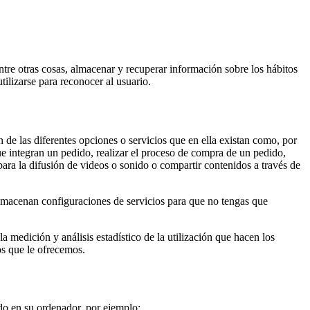
re otras cosas, almacenar y recuperar información sobre los hábitos
ilizarse para reconocer al usuario.
n de las diferentes opciones o servicios que en ella existan como, por
que integran un pedido, realizar el proceso de compra de un pedido,
para la difusión de videos o sonido o compartir contenidos a través de
Almacenan configuraciones de servicios para que no tengas que
la medición y análisis estadístico de la utilización que hacen los
os que le ofrecemos.
do en su ordenador, por ejemplo: