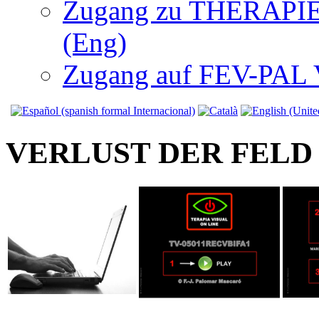
Zugang zu THERAPIEN
(Eng)
Zugang auf FEV-PAL V.
VERLUST DER FELD