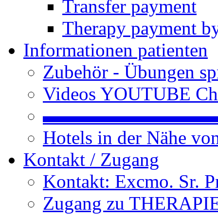
Transfer payment
Therapy payment by
Informationen patienten
Zubehör - Übungen spr
Videos YOUTUBE Ch
▬▬▬▬▬▬▬▬▬
Hotels in der Nähe v
Kontakt / Zugang
Kontakt: Excmo. Sr. P
Zugang zu THERAPIEN