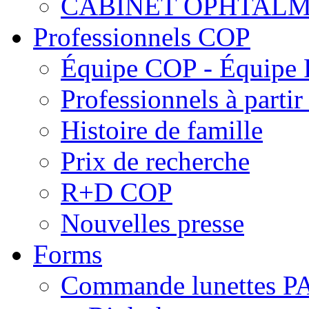
CABINET OPHTALM
Professionnels COP
Équipe COP - Équipe
Professionnels à parti
Histoire de famille
Prix de recherche
R+D COP
Nouvelles presse
Forms
Commande lunettes 