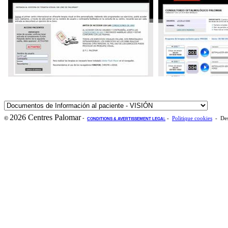
2026 Centres Palomar
-
©
-
Politique cookies
- Des
CONDITIONS & AVERTISSEMENT LEGA
L