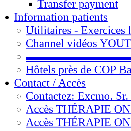
Transfer payment
Information patients
Utilitaires - Exercices
Channel vidéos YOU
▬▬▬▬▬▬▬▬▬
Hôtels près de COP Ba
Contact / Accès
Contactez: Excmo. Sr.
Accès THÉRAPIE ON L
Accès THÉRAPIE ON L