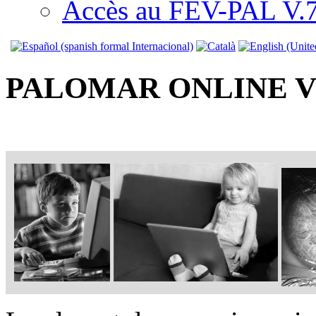
Accès au FEV-PAL V.7.
PALOMAR ONLINE V