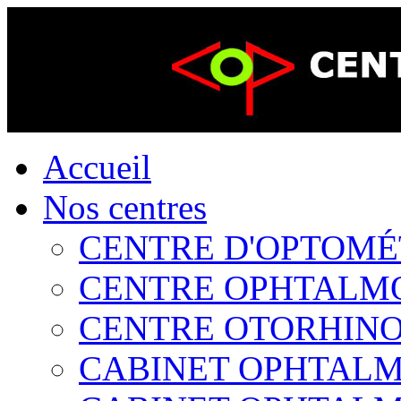
Accueil
Nos centres
CENTRE D'OPTOMÉTR
CENTRE OPHTALMOL
CENTRE OTORHINOL
CABINET OPHTALMO