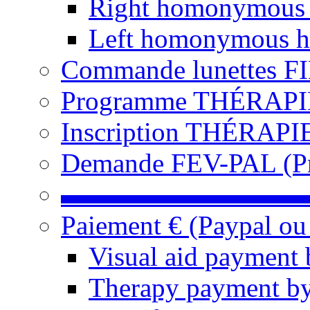
Right homonymous
Left homonymous h
Commande lunettes F
Programme THÉRAPIE 
Inscription THÉRAPIE
Demande FEV-PAL (Pro
▬▬▬▬▬▬▬▬▬
Paiement € (Paypal ou
Visual aid payment 
Therapy payment by