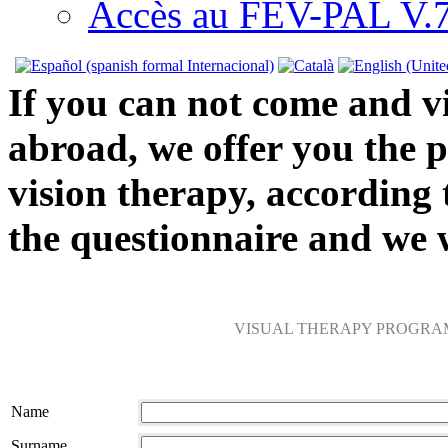
Accès au FEV-PAL V.7.
If you can not come and vi
abroad, we offer you the p
vision therapy, according t
the questionnaire and we w
VISUAL THERAPY PROGRA
Name
Surname