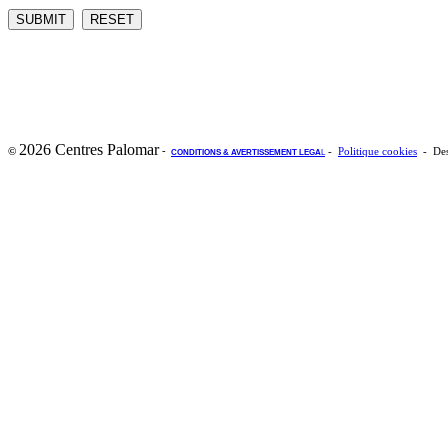
2026 Centres Palomar
-
©
-
Politique cookies
- Des
CONDITIONS & AVERTISSEMENT LEGA
L