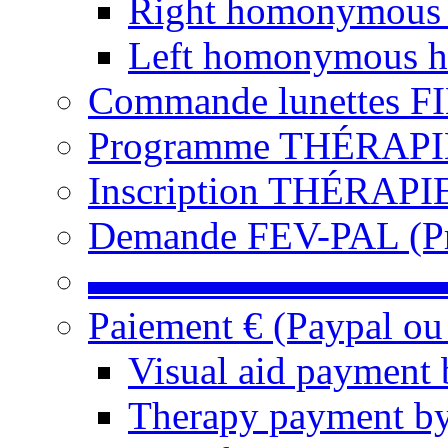
Right homonymous
Left homonymous h
Commande lunettes F
Programme THÉRAPIE 
Inscription THÉRAPIE
Demande FEV-PAL (Pro
▬▬▬▬▬▬▬▬▬
Paiement € (Paypal ou
Visual aid payment 
Therapy payment by