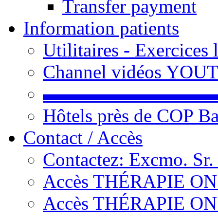
Transfer payment
Information patients
Utilitaires - Exercices
Channel vidéos YOU
▬▬▬▬▬▬▬▬▬
Hôtels près de COP Ba
Contact / Accès
Contactez: Excmo. Sr.
Accès THÉRAPIE ON L
Accès THÉRAPIE ON L