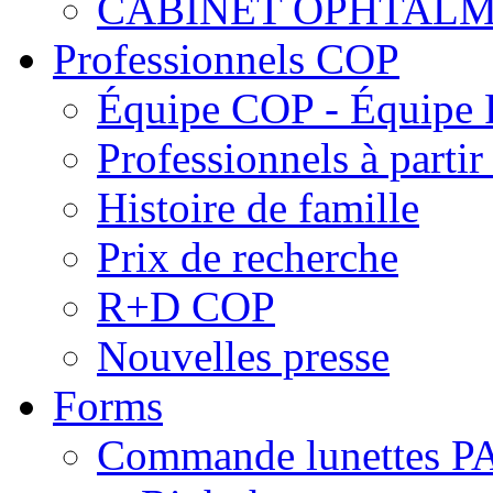
CABINET OPHTALM
Professionnels COP
Équipe COP - Équipe
Professionnels à parti
Histoire de famille
Prix de recherche
R+D COP
Nouvelles presse
Forms
Commande lunettes 