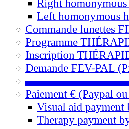
Right homonymous
Left homonymous h
Commande lunettes F
Programme THÉRAPIE 
Inscription THÉRAPIE
Demande FEV-PAL (Pro
▬▬▬▬▬▬▬▬▬
Paiement € (Paypal ou
Visual aid payment 
Therapy payment by