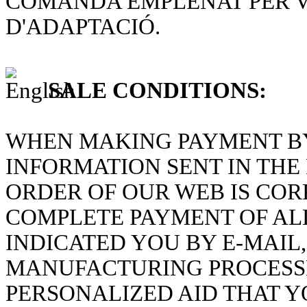
COMANDA EMPLENAT PER V
D'ADAPTACIÓ.
SALE CONDITIONS:
WHEN MAKING PAYMENT BY
INFORMATION SENT IN THE
ORDER OF OUR WEB IS COR
COMPLETE PAYMENT OF ALL
INDICATED YOU BY E-MAIL
MANUFACTURING PROCESSE
PERSONALIZED AID THAT Y