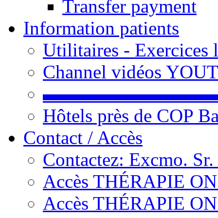
Transfer payment
Information patients
Utilitaires - Exercices
Channel vidéos YOU
▬▬▬▬▬▬▬▬▬
Hôtels près de COP Ba
Contact / Accès
Contactez: Excmo. Sr.
Accès THÉRAPIE ON L
Accès THÉRAPIE ON L