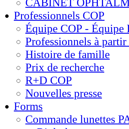
CABINET OPHTALM
Professionnels COP
Équipe COP - Équipe
Professionnels à parti
Histoire de famille
Prix de recherche
R+D COP
Nouvelles presse
Forms
Commande lunettes 