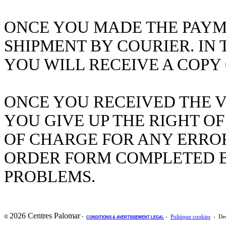
ONCE YOU MADE THE PAYM
SHIPMENT BY COURIER. IN 
YOU WILL RECEIVE A COPY
ONCE YOU RECEIVED THE V
YOU GIVE UP THE RIGHT OF
OF CHARGE FOR ANY ERROR
ORDER FORM COMPLETED B
PROBLEMS.
2026 Centres Palomar
-
©
-
Politique cookies
- Des
CONDITIONS & AVERTISSEMENT LEGA
L