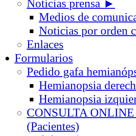
Noticias prensa ►
Medios de comunic
Noticias por orden 
Enlaces
Formularios
Pedido gafa hemian
Hemianopsia derec
Hemianopsia izquie
CONSULTA ONLINE
(Pacientes)