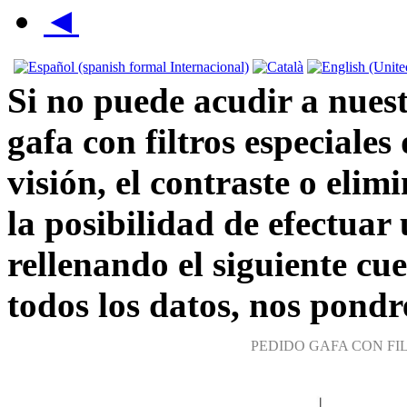
◄
Si no puede acudir a nuest
gafa con filtros especiale
visión, el contraste o elim
la posibilidad de efectuar
rellenando el siguiente cu
todos los datos, nos pond
PEDIDO GAFA CON FIL