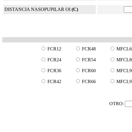
DISTANCIA NASOPUPILAR OI
(C)
FCR12
FCR48
MFCL6
FCR24
FCR54
MFCL8
FCR36
FCR60
MFCL9
FCR42
FCR66
MFCL9
OTRO: