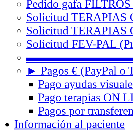
Pedido gafa FILTRO
Solicitud TERAPIAS 
Solicitud TERAPIAS O
Solicitud FEV-PAL (Pr
▬▬▬▬▬▬▬▬▬
► Pagos € (PayPal o T
Pago ayudas visuale
Pago terapias ON L
Pagos por transferen
Información al paciente