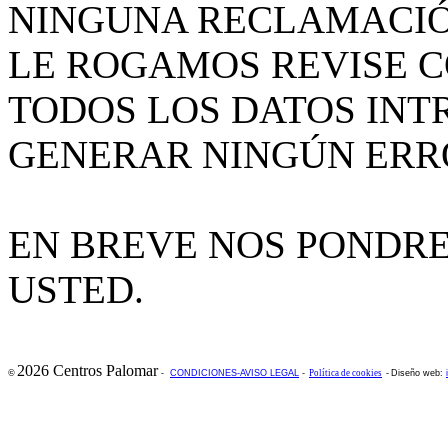
NINGUNA RECLAMACIÓ
LE ROGAMOS REVISE 
TODOS LOS DATOS INT
GENERAR NINGÚN ERR
EN BREVE NOS PONDR
USTED.
2026 Centros Palomar
©
-
CONDICIONES-AVISO LEGAL
-
Política de cookies
-
Diseño web: