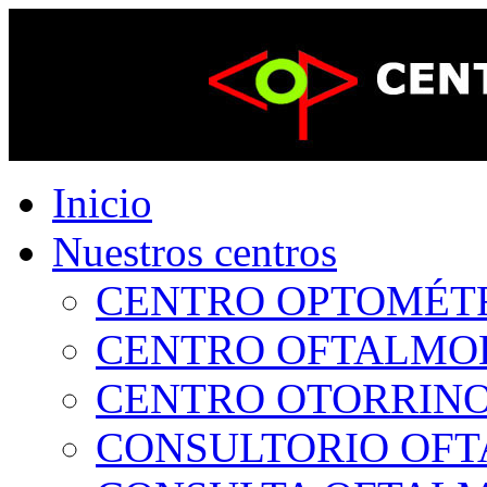
Inicio
Nuestros centros
CENTRO OPTOMÉTRI
CENTRO OFTALMOLÓ
CENTRO OTORRINOL
CONSULTORIO OFTA