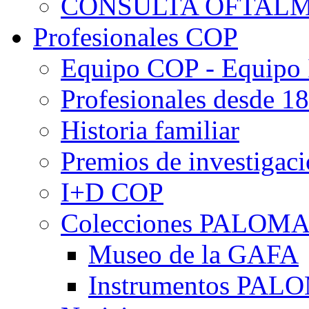
CONSULTA OFTALM
Profesionales COP
Equipo COP - Equipo
Profesionales desde 1
Historia familiar
Premios de investigac
I+D COP
Colecciones PALOM
Museo de la GAFA
Instrumentos PA