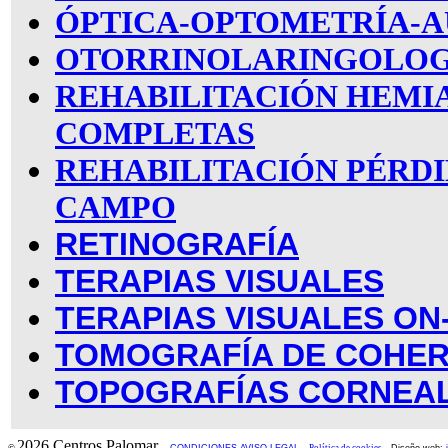
ÓPTICA-OPTOMETRÍA-A
OTORRINOLARINGOLOG
REHABILITACIÓN HEMI
COMPLETAS
REHABILITACIÓN PÉRDI
CAMPO
RETINOGRAFÍA
TERAPIAS VISUALES
TERAPIAS VISUALES ON
TOMOGRAFÍA DE COHER
TOPOGRAFÍAS CORNEA
2026 Centros Palomar
©
-
CONDICIONES-AVISO LEGAL
-
Política de cookies
-
Diseño web: