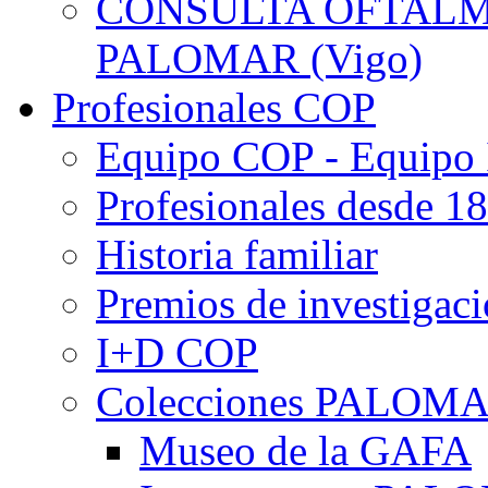
CONSULTA OFTALMO
PALOMAR (Vigo)
Profesionales COP
Equipo COP - Equipo
Profesionales desde 1
Historia familiar
Premios de investigac
I+D COP
Colecciones PALOM
Museo de la GAFA