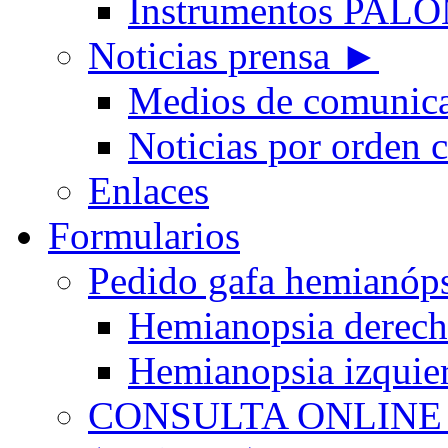
Instrumentos PA
Noticias prensa ►
Medios de comunic
Noticias por orden 
Enlaces
Formularios
Pedido gafa hemian
Hemianopsia derec
Hemianopsia izquie
CONSULTA ONLINE