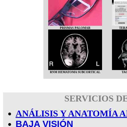
PRISMAS PALOMAR
TERA
RNM HEMATOMA SUBCORTICAL
TA
SERVICIOS D
ANÁLISIS Y ANATOMÍA
BAJA VISIÓN