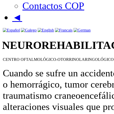
Contactos COP
◄
NEUROREHABILITAC
CENTRO OFTALMOLÓGICO-OTORRINOLARINGOLÓGICO
Cuando se sufre un accident
o hemorrágico, tumor cerebr
traumatismo craneoencefálic
alteraciones visuales que p