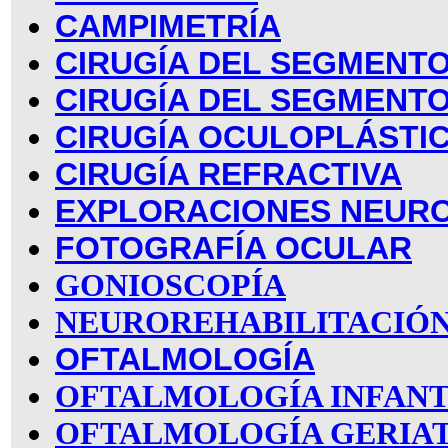
CAMPIMETRÍA
CIRUGÍA DEL SEGMENTO
CIRUGÍA DEL SEGMENT
CIRUGÍA OCULOPLÁSTI
CIRUGÍA REFRACTIVA
EXPLORACIONES NEUR
FOTOGRAFÍA OCULAR
GONIOSCOPÍA
NEUROREHABILITACIÓN
OFTALMOLOGÍA
OFTALMOLOGÍA INFANT
OFTALMOLOGÍA GERIA