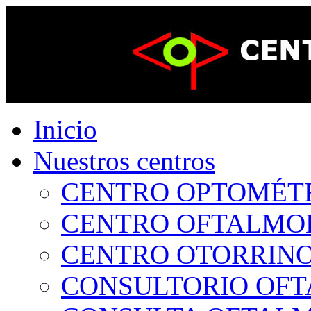
Inicio
Nuestros centros
CENTRO OPTOMÉTRI
CENTRO OFTALMOLÓ
CENTRO OTORRINOL
CONSULTORIO OFTA