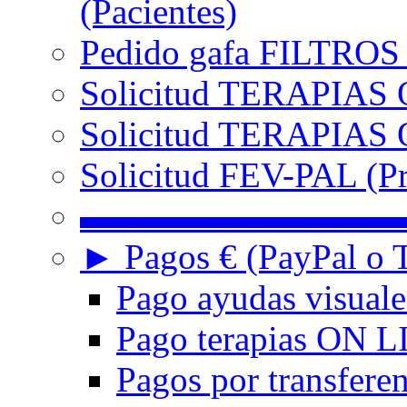
(Pacientes)
Pedido gafa FILTRO
Solicitud TERAPIAS 
Solicitud TERAPIAS O
Solicitud FEV-PAL (Pr
▬▬▬▬▬▬▬▬▬
► Pagos € (PayPal o T
Pago ayudas visuale
Pago terapias ON L
Pagos por transferen