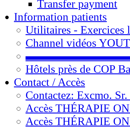
Transfer payment
Information patients
Utilitaires - Exercices
Channel vidéos YOU
▬▬▬▬▬▬▬▬▬
Hôtels près de COP Ba
Contact / Accès
Contactez: Excmo. Sr.
Accès THÉRAPIE ON L
Accès THÉRAPIE ON L