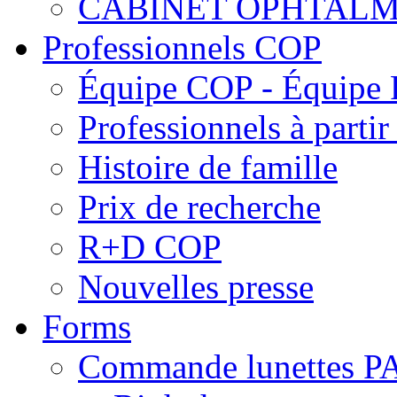
CABINET OPHTALM
Professionnels COP
Équipe COP - Équipe
Professionnels à parti
Histoire de famille
Prix de recherche
R+D COP
Nouvelles presse
Forms
Commande lunettes 