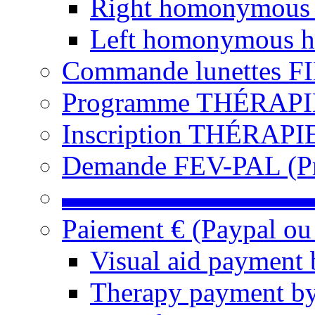
Right homonymous
Left homonymous h
Commande lunettes F
Programme THÉRAPIE 
Inscription THÉRAPIE
Demande FEV-PAL (Pro
▬▬▬▬▬▬▬▬▬
Paiement € (Paypal ou
Visual aid payment 
Therapy payment by