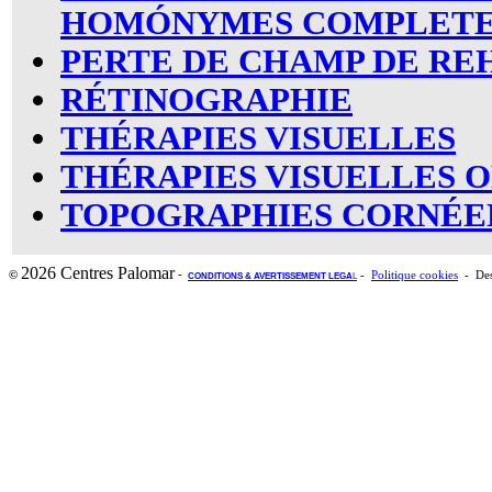
HOMÓNYMES COMPLET
PERTE DE CHAMP DE RE
RÉTINOGRAPHIE
THÉRAPIES VISUELLES
THÉRAPIES VISUELLES O
TOPOGRAPHIES CORNÉE
2026 Centres Palomar
-
©
-
Politique cookies
- Des
CONDITIONS & AVERTISSEMENT LEGA
L