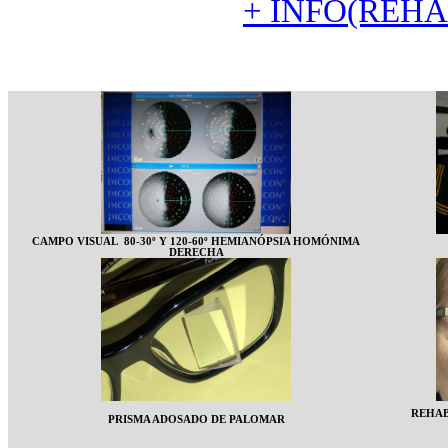
+ INFO(REH
CAMPO VISUAL 80-30º Y 120-60º
HEMIANÓPSIA HOMÓNIMA
DERECHA
REHAB
PRISMA ADOSADO DE PALOMAR