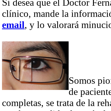
Si desea que el Doctor Fer
clínico, mande la informac
email
, y lo valorará minuc
Somos pion
de pacien
completas, se trata de la re