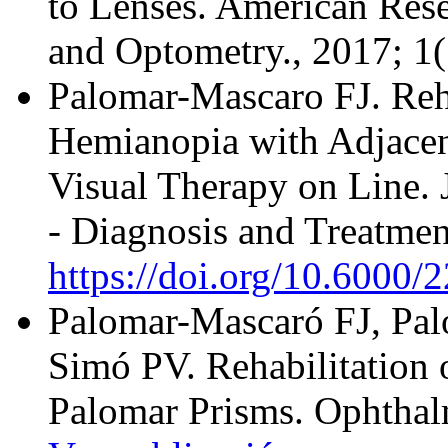
to Lenses. American Res
and Optometry., 2017; 1(
Palomar-Mascaro FJ. Reh
Hemianopia with Adjacen
Visual Therapy on Line. J
- Diagnosis and Treatmen
https://doi.org/10.6000
Palomar-Mascaró FJ, Pa
Simó PV. Rehabilitation 
Palomar Prisms. Ophthalm