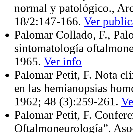
normal y patológico., Arc
18/2:147‑166.
Ver public
Palomar Collado, F., Palo
sintomatología oftalmone
1965.
Ver info
Palomar Petit, F. Nota clí
en las hemianopsias hom
1962; 48 (3):259-261.
Ve
Palomar Petit, F. Confere
Oftal­moneurología”. Aso