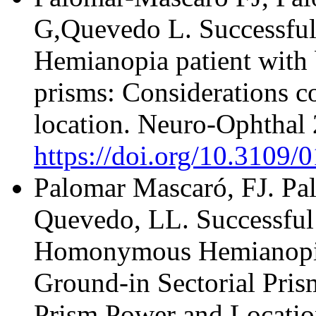
G,Quevedo L. Successful
Hemianopia patient with 
prisms: Considerations 
location. Neuro-Ophthal
https://doi.org/10.3109
Palomar Mascaró, FJ. Pa
Quevedo, LL. Successful 
Homonymous Hemianopia 
Ground-in Sectorial Pris
Prism Power and Locatio