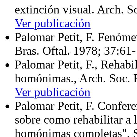
extinción visual. Arch. S
Ver publicación
Palomar Petit, F. Fenóme
Bras. Oftal. 1978; 37:61
Palomar Petit, F., Rehabi
homónimas., Arch. Soc. E
Ver publicación
Palomar Petit, F. Confer
sobre como rehabilitar a
homónimas completas". S