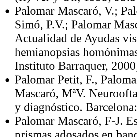
Palomar Mascaró, V.; Pa
Simó, P.V.; Palomar Masc
Actualidad de Ayudas visu
hemianopsias homónimas 
Instituto Barraquer, 200
Palomar Petit, F., Paloma
Mascaró, MªV. Neuroofta
y diagnóstico. Barcelona
Palomar Mascaró, F-J. Est
prismas adosados en band