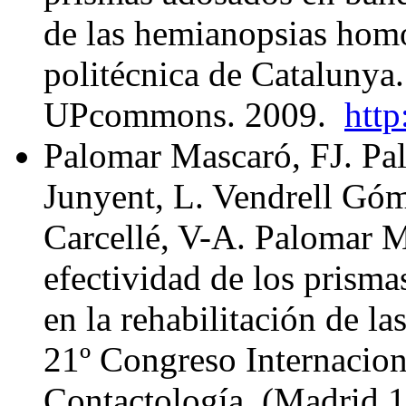
de las hemianopsias hom
politécnica de Catalunya
UPcommons. 2009.
http
Palomar Mascaró, FJ. Pa
Junyent, L. Vendrell Góm
Carcellé, V-A. Palomar M
efectividad de los prism
en la rehabilitación de 
21º Congreso Internacion
Contactología, (Madrid 