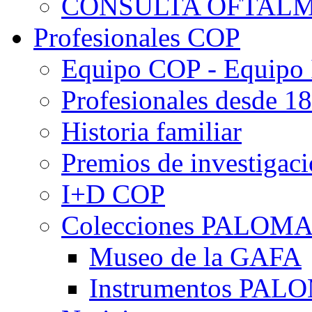
CONSULTA OFTALM
Profesionales COP
Equipo COP - Equipo
Profesionales desde 1
Historia familiar
Premios de investigac
I+D COP
Colecciones PALOM
Museo de la GAFA
Instrumentos PA