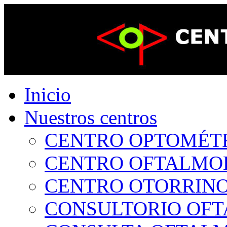
Inicio
Nuestros centros
CENTRO OPTOMÉTRI
CENTRO OFTALMOLÓ
CENTRO OTORRINOL
CONSULTORIO OFTA