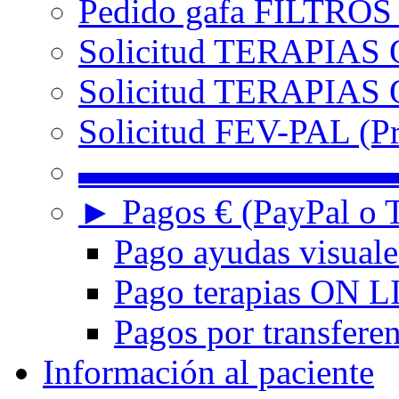
Pedido gafa FILTRO
Solicitud TERAPIAS 
Solicitud TERAPIAS O
Solicitud FEV-PAL (Pr
▬▬▬▬▬▬▬▬▬
► Pagos € (PayPal o T
Pago ayudas visuale
Pago terapias ON L
Pagos por transferen
Información al paciente