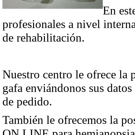
En est
profesionales a nivel intern
de rehabilitación.
Nuestro centro le ofrece la 
gafa enviándonos sus datos
de pedido.
También le ofrecemos la posi
ON LINE para hemianopsias,