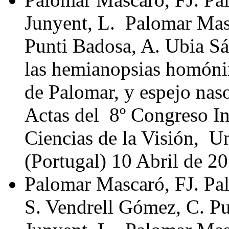
Junyent, L. Palomar Mas
Punti Badosa, A. Ubia Sáe
las hemianopsias homóni
de Palomar, y espejo nas
Actas del 8º Congreso In
Ciencias de la Visión, 
(Portugal) 10 Abril de 20
Palomar Mascaró, FJ. Pa
S. Vendrell Gómez, C. Pu