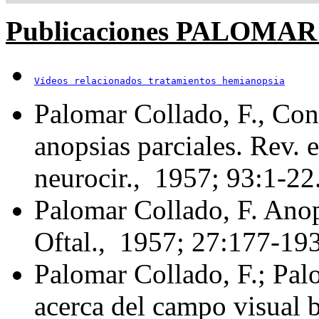
Publicaciones PALOMAR 
Vídeos relacionados tratamientos hemianopsia
Palomar Collado, F., Con
anopsias parciales. Rev. 
neurocir., 1957; 93:1‑22
Palomar Collado, F. Anops
Oftal., 1957; 27:177‑19
Palomar Collado, F.; Palo
acerca del campo visual 