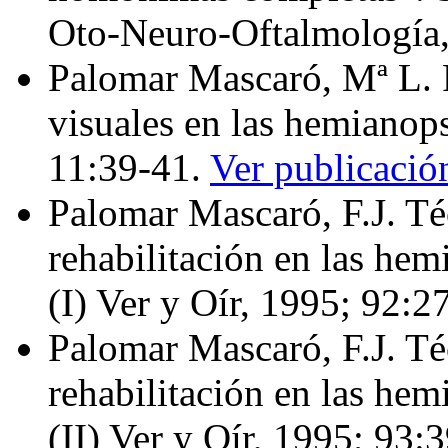
Oto‑Neuro‑Oftalmología,
Palomar Mascaró, Mª L. 
visuales en las hemianop
11:39-41.
Ver publicació
Palomar Mascaró, F.J. Té
rehabilitación en las he
(I) Ver y Oír, 1995; 92:2
Palomar Mascaró, F.J. Té
rehabilitación en las he
(II) Ver y Oír, 1995; 93: