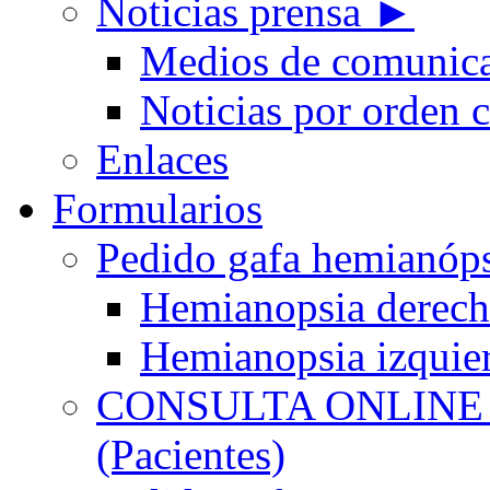
Noticias prensa ►
Medios de comunic
Noticias por orden 
Enlaces
Formularios
Pedido gafa hemian
Hemianopsia derec
Hemianopsia izquie
CONSULTA ONLINE
(Pacientes)