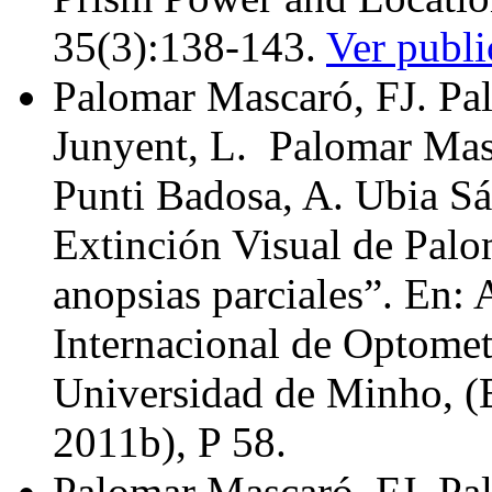
35(3):138-143.
Ver publi
Palomar Mascaró, FJ. Pa
Junyent, L. Palomar Mas
Punti Badosa, A. Ubia Sá
Extinción Visual de Palo
anopsias parciales”. En:
Internacional de Optomet
Universidad de Minho, (B
2011b), P 58.
Palomar Mascaró, FJ. Pa