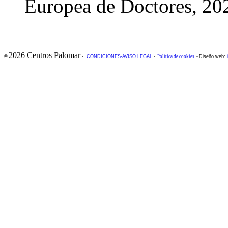
Europea de Doctores, 20
2026 Centros Palomar
©
-
CONDICIONES-AVISO LEGAL
-
Política de cookies
-
Diseño web: