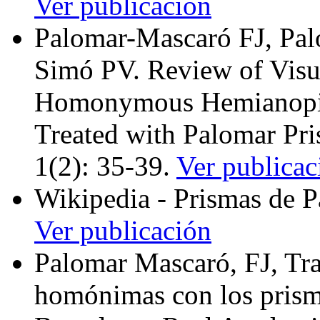
Ver publicación
Palomar-Mascaró FJ, Pa
Simó PV. Review of Visua
Homonymous Hemianopia 
Treated with Palomar Pr
1(2): 35-39.
Ver publicac
Wikipedia - Prismas de 
Ver publicación
Palomar Mascaró, FJ, Tra
homónimas con los prism